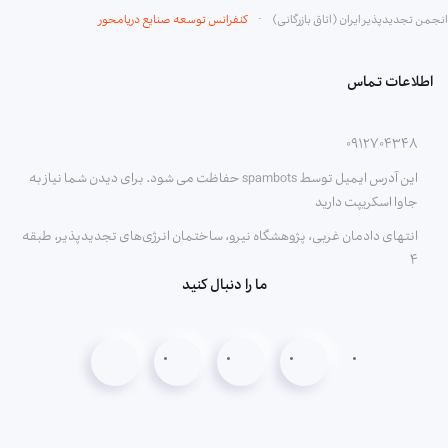
انجمن تجدیدپذیر ایران (اتاق بازرگانی)
کنفرانس توسعه صنایع دریامحور
اطلاعات تماس
۰۹۱۲۷۰۴۳۴۸
این آدرس ایمیل توسط spambots حفاظت می شود. برای دیدن شما نیاز به
جاوا اسکریپت دارید
انتهای دادمان غربی، پژوهشگاه نیرو، ساختمان انرژی‌های تجدیدپذیر، طبقه
۴
ما را دنبال کنید